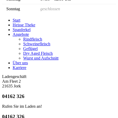
Sonntag
geschlossen
Start
Heisse Theke
Spanferkel
Angebote
Rindfleisch
Schweinefleisch
Geflügel
Dry Aged Fleisch
Wurst und Aufschnitt
Über uns
Karriere
Ladengeschäft
Am Fleet 2
21635 Jork
04162 326
Rufen Sie im Laden an!
04162 326