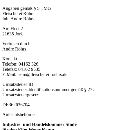
Angaben gemäß § 5 TMG
Fleischerei Röhrs
Inh. Andre Röhrs
Am Fleet 2
21635 Jork
Vertreten durch:
Andre Röhrs
Kontakt
Telefon: 04162 326
Telefax: 04162 9535
E-Mail: team@fleischerei-roehrs.de
Umsatzsteuer-ID
Umsatzsteuer-Identifikationsnummer gemäß § 27 a
Umsatzsteuergesetz:
DE362636704
Aufsichtsbehörde
Industrie- und Handelskammer Stade
für den Elbe-Weser-Raum