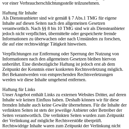
vor einer Verbraucherschlichtungsstelle teilzunehmen.
Haftung für Inhalte
Als Diensteanbieter sind wir gemäß § 7 Abs.1 TMG für eigene
Inhalte auf diesen Seiten nach den allgemeinen Gesetzen
verantwortlich. Nach §§ 8 bis 10 TMG sind wir als Diensteanbieter
jedoch nicht verpflichtet, übermittelte oder gespeicherte fremde
Informationen zu überwachen oder nach Umständen zu forschen,
die auf eine rechtswidrige Tätigkeit hinweisen.
Verpflichtungen zur Entfernung oder Sperrung der Nutzung von
Informationen nach den allgemeinen Gesetzen bleiben hiervon
unberührt. Eine diesbezügliche Haftung ist jedoch erst ab dem
Zeitpunkt der Kenntnis einer konkreten Rechtsverletzung möglich.
Bei Bekanntwerden von entsprechenden Rechtsverletzungen
werden wir diese Inhalte umgehend entfernen.
Haftung für Links
Unser Angebot enthält Links zu externen Websites Dritter, auf deren
Inhalte wir keinen Einfluss haben. Deshalb können wir für diese
fremden Inhalte auch keine Gewähr übernehmen. Für die Inhalte der
verlinkten Seiten ist stets der jeweilige Anbieter oder Betreiber der
Seiten verantwortlich. Die verlinkten Seiten wurden zum Zeitpunkt
der Verlinkung auf mögliche Rechtsverstöße überprüft.
Rechtswidrige Inhalte waren zum Zeitpunkt der Verlinkung nicht