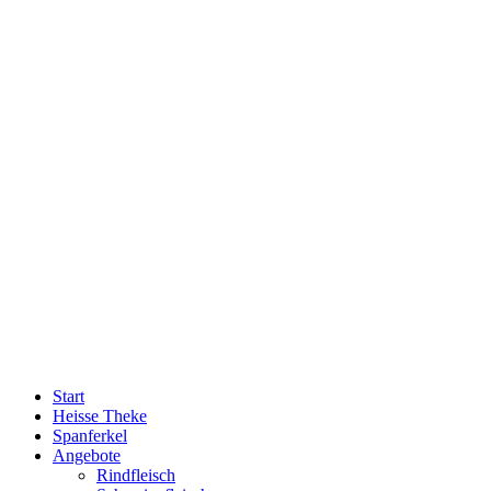
Start
Heisse Theke
Spanferkel
Angebote
Rindfleisch