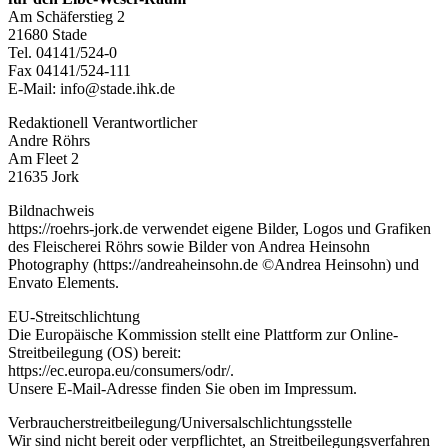
Am Schäferstieg 2
21680 Stade
Tel. 04141/524-0
Fax 04141/524-111
E-Mail: info@stade.ihk.de
Redaktionell Verantwortlicher
Andre Röhrs
Am Fleet 2
21635 Jork
Bildnachweis
https://roehrs-jork.de verwendet eigene Bilder, Logos und Grafiken
des Fleischerei Röhrs sowie Bilder von Andrea Heinsohn
Photography (https://andreaheinsohn.de ©Andrea Heinsohn) und
Envato Elements.
EU-Streitschlichtung
Die Europäische Kommission stellt eine Plattform zur Online-
Streitbeilegung (OS) bereit:
https://ec.europa.eu/consumers/odr/.
Unsere E-Mail-Adresse finden Sie oben im Impressum.
Verbraucherstreitbeilegung/Universalschlichtungsstelle
Wir sind nicht bereit oder verpflichtet, an Streitbeilegungsverfahren