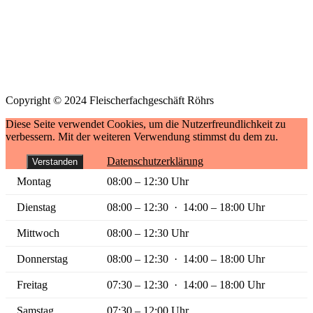
So
geschlossen
Copyright © 2024 Fleischerfachgeschäft Röhrs
Diese Seite verwendet Cookies, um die Nutzerfreundlichkeit zu
verbessern. Mit der weiteren Verwendung stimmst du dem zu.
Datenschutzerklärung
Verstanden
Montag
08:00 – 12:30 Uhr
Dienstag
08:00 – 12:30 · 14:00 – 18:00 Uhr
Mittwoch
08:00 – 12:30 Uhr
Donnerstag
08:00 – 12:30 · 14:00 – 18:00 Uhr
Freitag
07:30 – 12:30 · 14:00 – 18:00 Uhr
Samstag
07:30 – 12:00 Uhr