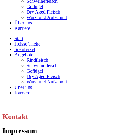
Schweinefleisch
Geflügel
Dry Aged Fleisch
Wurst und Aufschnitt
Über uns
Karriere
Start
Heisse Theke
Spanferkel
Angebote
Rindfleisch
Schweinefleisch
Geflügel
Dry Aged Fleisch
Wurst und Aufschnitt
Über uns
Karriere
Kontakt
Impressum