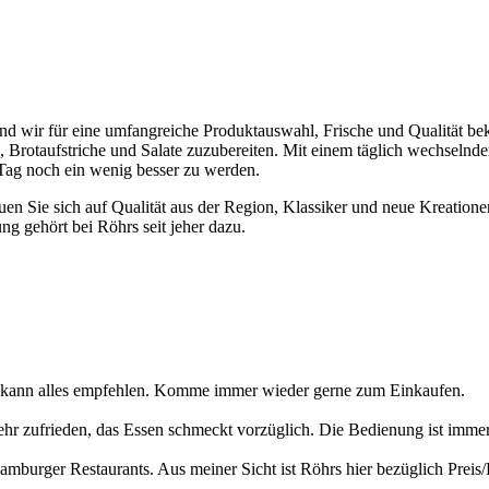
 sind wir für eine umfangreiche Produktauswahl, Frische und Qualität 
, Brotaufstriche und Salate zuzubereiten. Mit einem täglich wechselnd
n Tag noch ein wenig besser zu werden.
uen Sie sich auf Qualität aus der Region, Klassiker und neue Kreatione
g gehört bei Röhrs seit jeher dazu.
 kann alles empfehlen. Komme immer wieder gerne zum Einkaufen.
sehr zufrieden, das Essen schmeckt vorzüglich. Die Bedienung ist immer 
burger Restaurants. Aus meiner Sicht ist Röhrs hier bezüglich Preis/