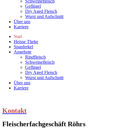
Schweinefleisch
Geflügel
Dry Aged Fleisch
Wurst und Aufschnitt
Über uns
Karriere
Start
Heisse Theke
Spanferkel
Angebote
Rindfleisch
Schweinefleisch
Geflügel
Dry Aged Fleisch
Wurst und Aufschnitt
Über uns
Karriere
Kontakt
Fleischerfachgeschäft Röhrs