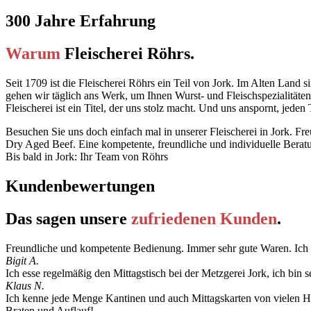
300 Jahre Erfahrung
Warum
Fleischerei Röhrs.
Seit 1709 ist die Fleischerei Röhrs ein Teil von Jork. Im Alten Land
gehen wir täglich ans Werk, um Ihnen Wurst- und Fleischspezialitäten
Fleischerei ist ein Titel, der uns stolz macht. Und uns anspornt, jede
Besuchen Sie uns doch einfach mal in unserer Fleischerei in Jork. Fre
Dry Aged Beef. Eine kompetente, freundliche und individuelle Beratun
Bis bald in Jork: Ihr Team von Röhrs
Kundenbewertungen
Das sagen unsere
zufriedenen Kunden
.
Freundliche und kompetente Bedienung. Immer sehr gute Waren. Ich
Bigit A.
Ich esse regelmäßig den Mittagstisch bei der Metzgerei Jork, ich bin 
Klaus N.
Ich kenne jede Menge Kantinen und auch Mittagskarten von vielen Ham
Braten und Auflauf!