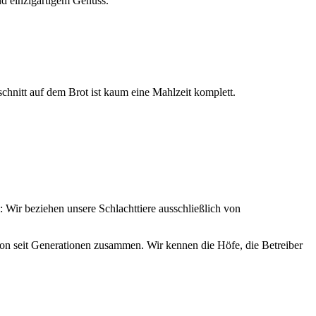
nd einzigartigem Genuss.
hnitt auf dem Brot ist kaum eine Mahlzeit komplett.
: Wir beziehen unsere Schlachttiere ausschließlich von
hon seit Generationen zusammen. Wir kennen die Höfe, die Betreiber