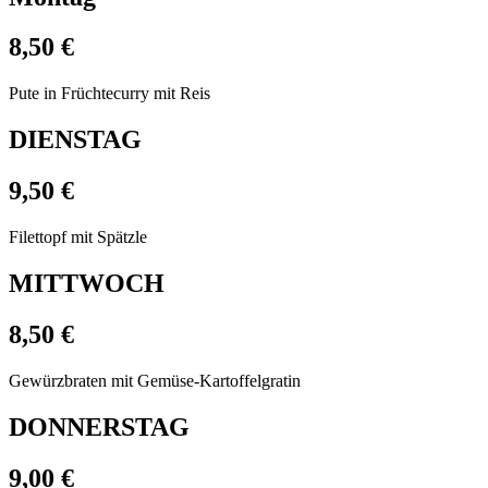
8,50 €
Pute in Früchtecurry mit Reis
DIENSTAG
9,50 €
Filettopf mit Spätzle
MITTWOCH
8,50 €
Gewürzbraten mit Gemüse-Kartoffelgratin
DONNERSTAG
9,00 €