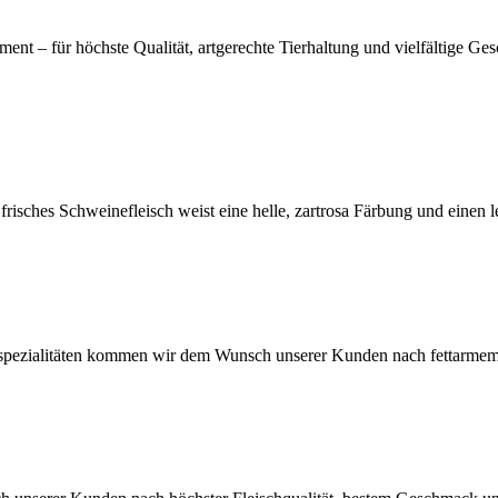
ment – für höchste Qualität, artgerechte Tierhaltung und vielfältige Ge
risches Schweinefleisch weist eine helle, zartrosa Färbung und einen l
spezialitäten kommen wir dem Wunsch unserer Kunden nach fettarmem,