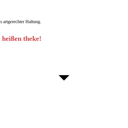
s artgerechter Haltung.
r
heißen theke!