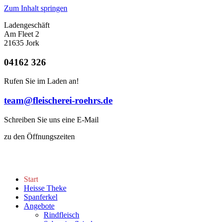
Zum Inhalt springen
Ladengeschäft
Am Fleet 2
21635 Jork
04162 326
Rufen Sie im Laden an!
team@fleischerei-roehrs.de
Schreiben Sie uns eine E-Mail
zu den Öffnungszeiten
Start
Heisse Theke
Spanferkel
Angebote
Rindfleisch