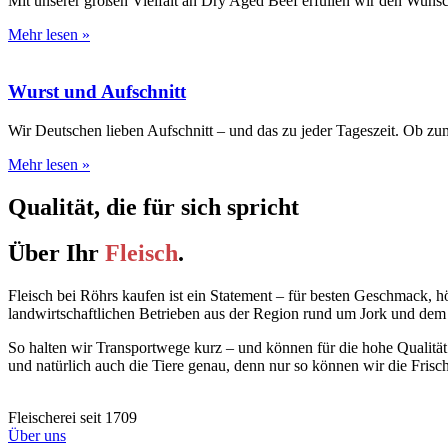
Mit unserer großen Vielfalt an Dry Aged Beef erfüllen wir den Wuns
Mehr lesen »
Wurst und Aufschnitt
Wir Deutschen lieben Aufschnitt – und das zu jeder Tageszeit. Ob z
Mehr lesen »
Qualität, die für sich spricht
Über Ihr
Fleisch
.
Fleisch bei Röhrs kaufen ist ein Statement – für besten Geschmack, h
landwirtschaftlichen Betrieben aus der Region rund um Jork und dem
So halten wir Transportwege kurz – und können für die hohe Qualität
und natürlich auch die Tiere genau, denn nur so können wir die Frisc
Fleischerei seit 1709
Über uns